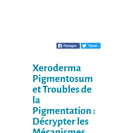
Partager
Tweet
Xeroderma
Pigmentosum
et Troubles de
la
Pigmentation :
Décrypter les
Mécanismes