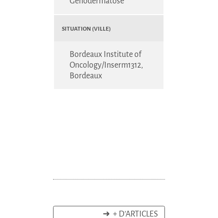
Génodermatose
Situation (Ville)
Bordeaux Institute of
Oncology/Inserm1312,
Bordeaux
➜ + D’ARTICLES