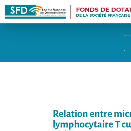
FONDS DE DOTA
DE LA SOCIÉTÉ FRANÇAIS
Relation entre mic
lymphocytaire T cu