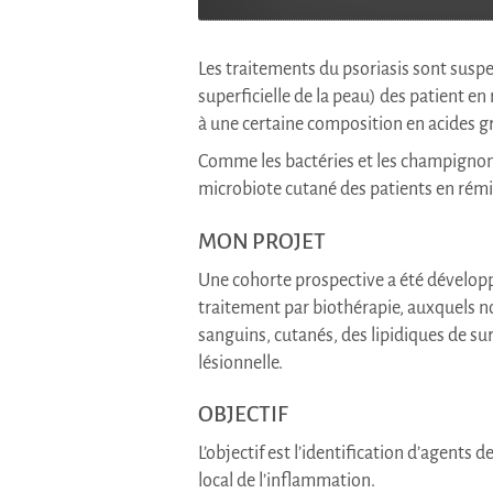
Les traitements du psoriasis sont suspe
superficielle de la peau) des patient e
à une certaine composition en acides gr
Comme les bactéries et les champignons o
microbiote cutané des patients en rémis
MON PROJET
Une cohorte prospective a été développ
traitement par biothérapie, auxquels n
sanguins, cutanés, des lipidiques de sur
lésionnelle.
OBJECTIF
L’objectif est l’identification d’agent
local de l’inflammation.