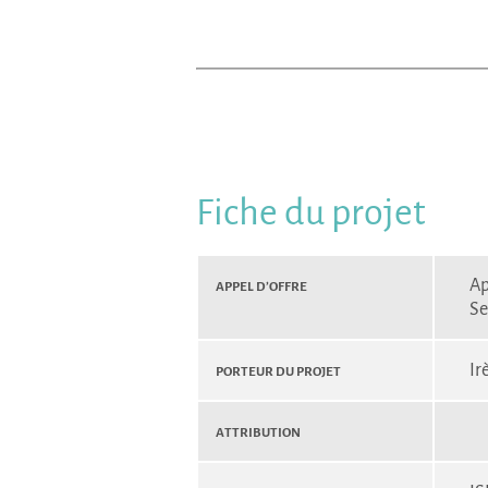
Fiche du projet
Appel d’Offre
Ap
Se
Porteur du projet
Ir
Attribution