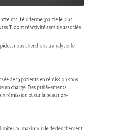
tteints. L’épiderme (partie le plus
tes T, dont réactivité semble associée
ipides, nous cherchons à analyser le
sée de 13 patients en rémission sous
ise en charge. Des prélèvements
 en rémission et sur la peau non-
n de limiter au maximum le déclenchement