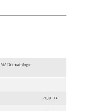
HARMA Dermatologie
25,400 €