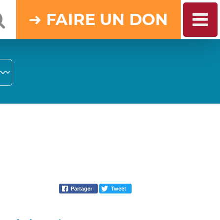
DON
Partager
Tweet