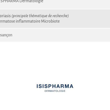
ISPHARMA Dermatologie
oriasis
(principale thématique de recherche)
rmatose inflammatoire
Microbiote
sançon