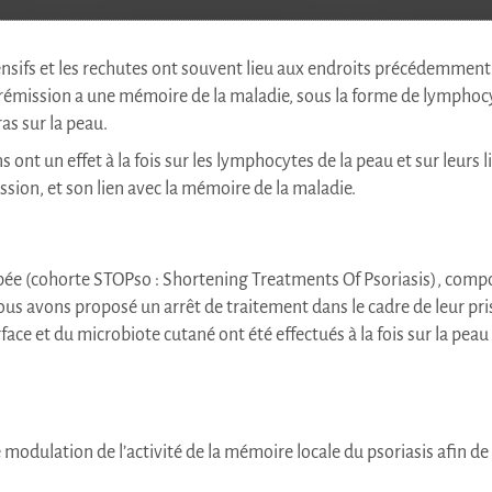
nsifs et les rechutes ont souvent lieu aux endroits précédemment a
n rémission a une mémoire de la maladie, sous la forme de lymphocy
as sur la peau.
nt un effet à la fois sur les lymphocytes de la peau et sur leurs l
sion, et son lien avec la mémoire de la maladie.
ée (cohorte STOPso : Shortening Treatments Of Psoriasis), compo
ous avons proposé un arrêt de traitement dans le cadre de leur pr
face et du microbiote cutané ont été effectués à la fois sur la peau
s de modulation de l’activité de la mémoire locale du psoriasis afi