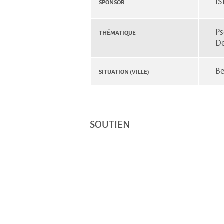
Sponsor
IS
Thématique
Ps
De
Situation (Ville)
Be
SOUTIEN