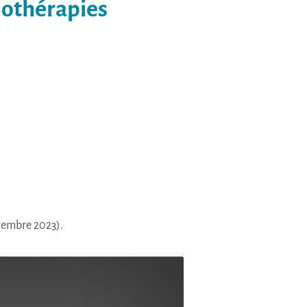
biothérapies
tembre 2023).