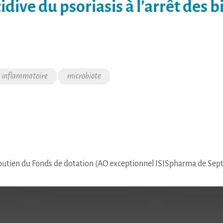
cidive du psoriasis à l’arrêt des 
 inflammatoire
microbiote
soutien du Fonds de dotation (AO exceptionnel ISISpharma de Sep