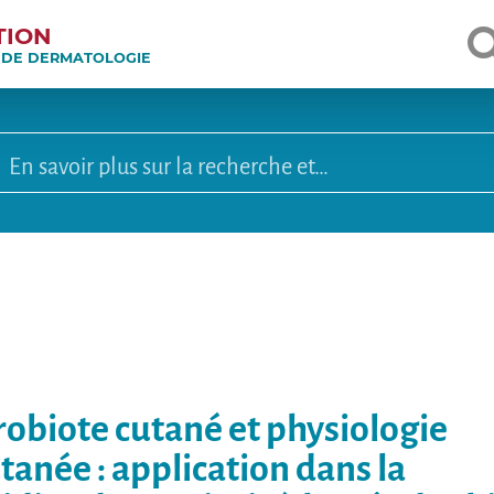
TION
E DE DERMATOLOGIE
robiote cutané et physiologie
tanée : application dans la