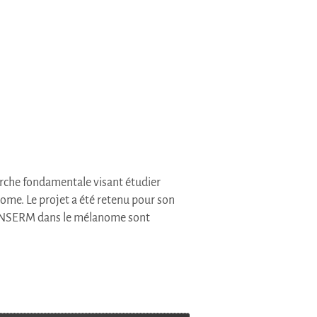
erche fondamentale visant étudier
ome. Le projet a été retenu pour son
INSERM
dans le mélanome sont