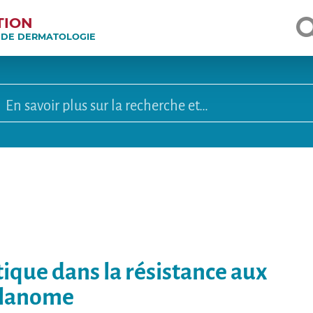
TION
E DE DERMATOLOGIE
tique dans la résistance aux
élanome