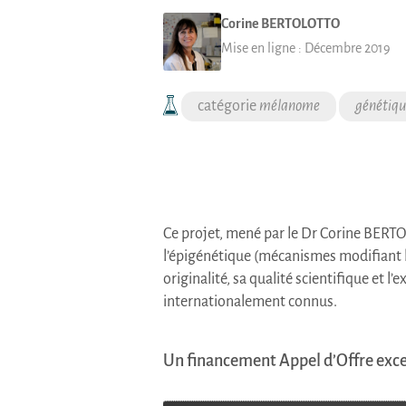
Corine
BERTOLOTTO
Mise en ligne :
Décembre 2019
mélanome
génétiqu
Ce projet, mené par le Dr Corine
BERTO
l’épigénétique (mécanismes modifiant l
originalité, sa qualité scientifique et 
internationalement connus.
Un financement Appel d’Offre exce