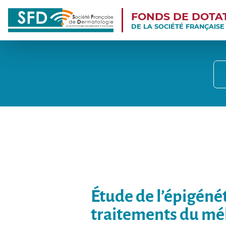
FONDS DE DOTA
DE LA SOCIÉTÉ FRANÇAIS
Étude de l’épigéné
traitements du m