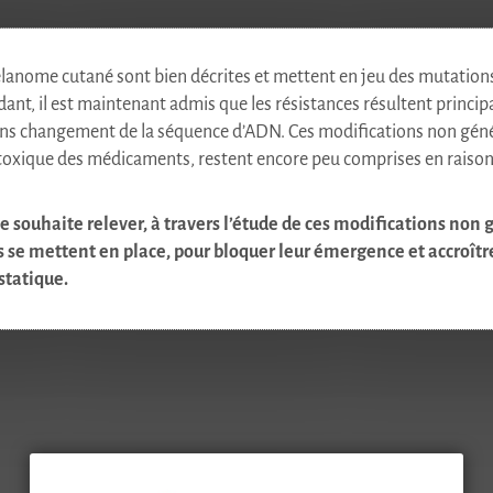
élanome cutané sont bien décrites et mettent en jeu des mutations
t, il est maintenant admis que les résistances résultent princip
ans changement de la séquence d’ADN. Ces modifications non génét
ytotoxique des médicaments, restent encore peu comprises en raiso
souhaite relever, à travers l’étude de ces modifications non 
e mettent en place, pour bloquer leur émergence et accroître l
tatique.