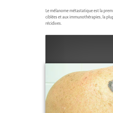
Le mélanome métastatique est la premi
ciblées et aux immunothérapies, la plu
récidives.