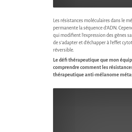
Les résistances moléculaires dans le m
permanente la séquence d’ADN. Cependan
qui modifient l’expression des gènes s
de s’adapter et d’échapper à l’effet c
réversible.
Le défi thérapeutique que mon équipe 
comprendre comment les résistances s
thérapeutique anti-mélanome métas