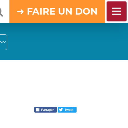
DON
Partager
Tweet