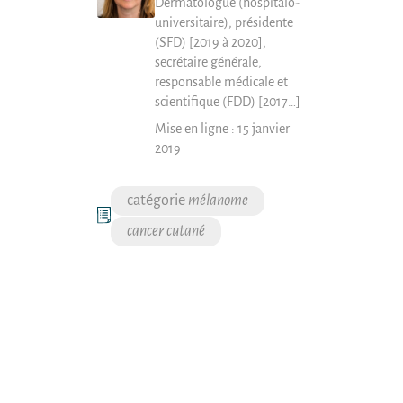
dermatologue
(
hospitalo-
universitaire
),
présidente
(SFD) [2019 à 2020]
,
secrétaire générale,
responsable médicale et
scientifique (FDD) [2017…]
Mise en ligne :
15 janvier
2019
mélanome
cancer cutané