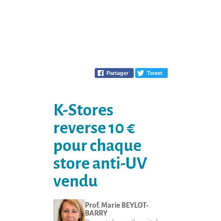
Partager
Tweet
K-Stores
reverse 10 €
pour chaque
store anti-UV
vendu
Prof.
Marie
BEYLOT-
BARRY