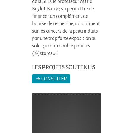
de la SFD, le professeur Marie
Beylot-Barry ; va permettre de
financer un complément de
bourse de recherche, notamment
sur les cancers de la peau induits
par une trop forte exposition au
soleil; « coup double pour les
(K-)stores
» !
LES PROJETS SOUTENUS
➜ CONSULTER