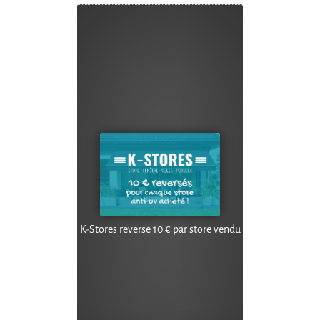
K-Stores reverse 10 € par store vendu