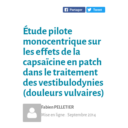
Partager
Tweet
Étude pilote
monocentrique sur
les effets de la
capsaïcine en patch
dans le traitement
des vestibulodynies
(douleurs vulvaires)
Fabien
PELLETIER
Mise en ligne :
Septembre 2014