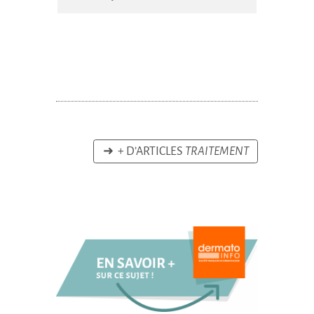
➜ + D’ARTICLES
TRAITEMENT