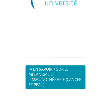
➜ EN SAVOIR + SUR LE
MÉLANOME ET
L’IMMUNOTHÉRAPIE (CANCER
ET PEAU)