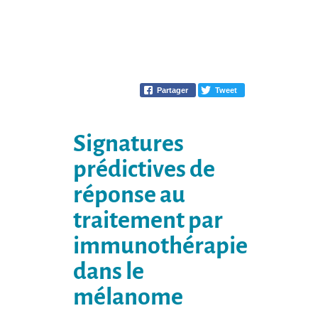
Partager
Tweet
Signatures
prédictives de
réponse au
traitement par
immunothérapie
dans le
mélanome