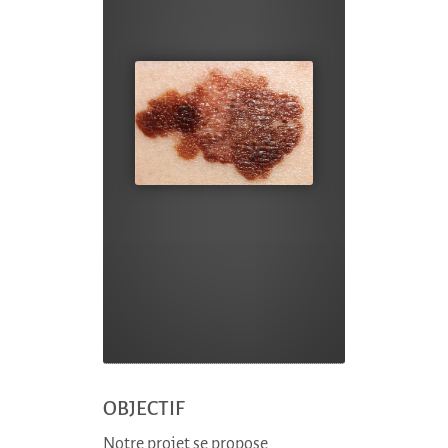
OBJECTIF
Notre projet se propose