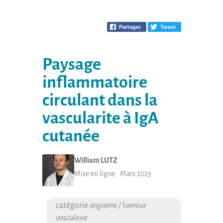
Partager
Tweet
Paysage
inflammatoire
circulant dans la
vascularite à IgA
cutanée
William
LUTZ
Mise en ligne :
Mars 2025
angiome / tumeur
vasculaire