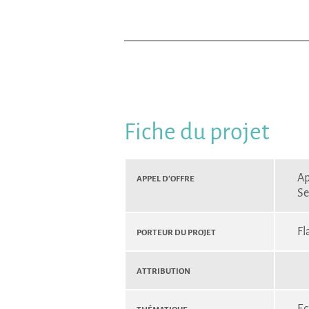
Fiche du projet
Appel d’Offre
Ap
Se
Porteur du projet
Fl
Attribution
Thématique
Ec