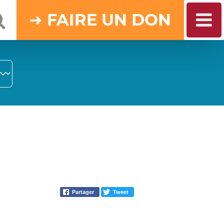
DON
Partager
Tweet