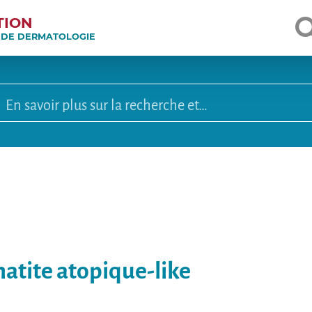
TION
E DE DERMATOLOGIE
atite atopique-like