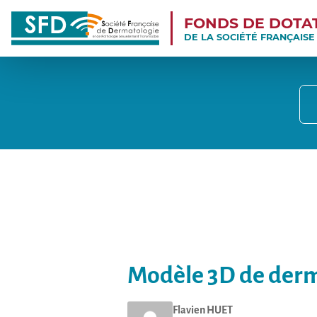
FONDS DE DOTA
DE LA SOCIÉTÉ FRANÇAIS
Modèle 3D de derm
Flavien
HUET