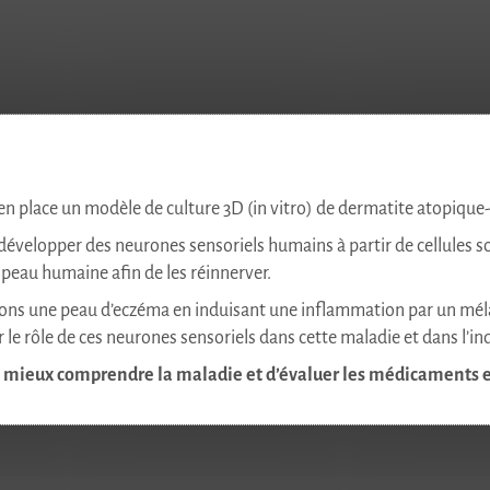
 en place un modèle de culture 3D (in vitro) de dermatite atopique
évelopper des neurones sensoriels humains à partir de cellules so
 peau humaine afin de les réinnerver.
ons une peau d’eczéma en induisant une inflammation par un mél
ser le rôle de ces neurones sensoriels dans cette maladie et dans l
 mieux comprendre la maladie et d’évaluer les médicaments en 