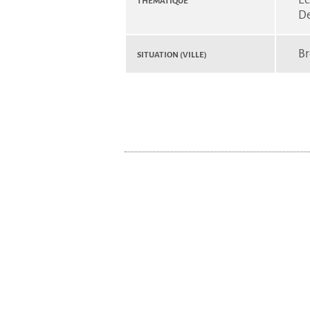
De
Situation (Ville)
Br