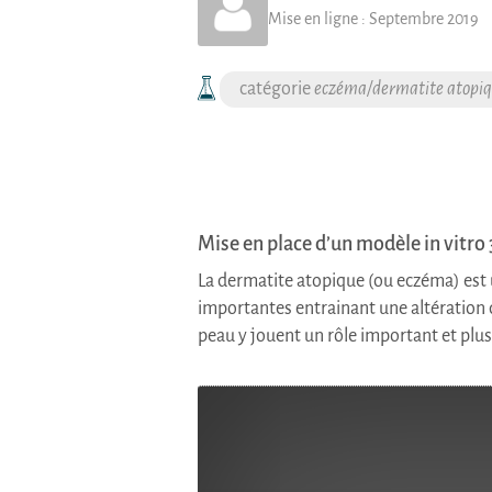
Mise en ligne :
Septembre 2019
eczéma/dermatite atopi
Mise en place d’un modèle in vitr
La dermatite atopique (ou eczéma) est 
importantes entrainant une altération d
peau y jouent un rôle important et plu