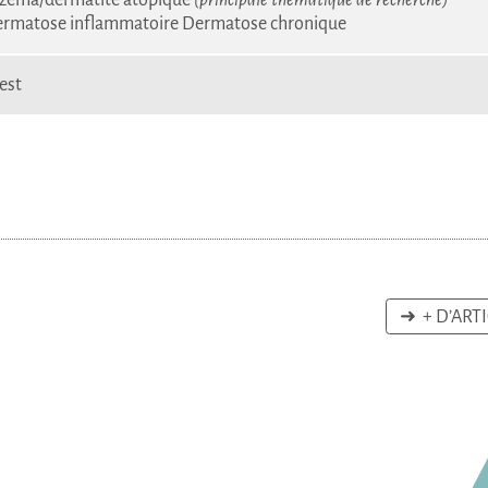
rmatose inflammatoire
Dermatose chronique
est
➜ + D’ART