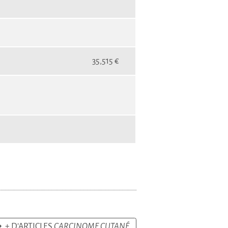
35,515 €
 + D’ARTICLES
CARCINOME CUTANÉ