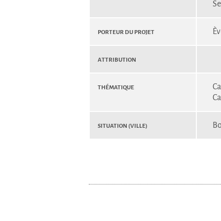
Se
Porteur du projet
È
Attribution
Thématique
Ca
Ca
Situation (Ville)
Bo