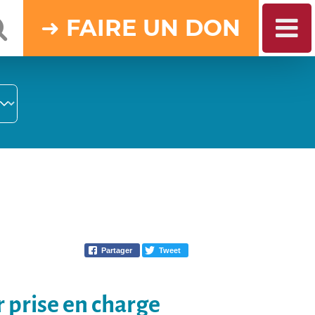
DON
Partager
Tweet
 prise en charge