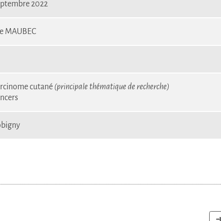
ptembre 2022
ve MAUBEC
rcinome cutané
(principale thématique de recherche)
ncers
bigny
➜