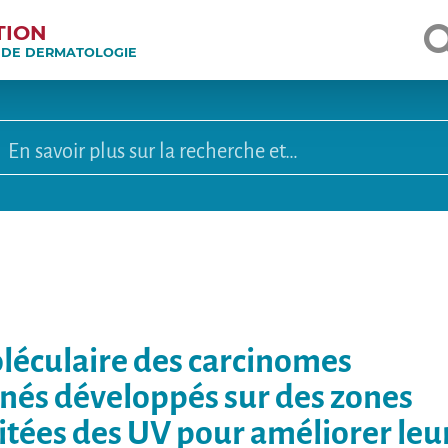
TION
E DE DERMATOLOGIE
léculaire des carcinomes
nés développés sur des zones
ées des UV pour améliorer leur