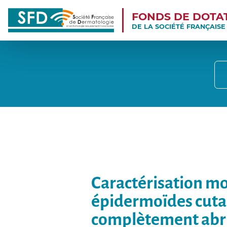
FONDS DE DOTA
DE LA SOCIÉTÉ FRANÇAIS
Caractérisation mo
épidermoïdes cuta
complètement abrit