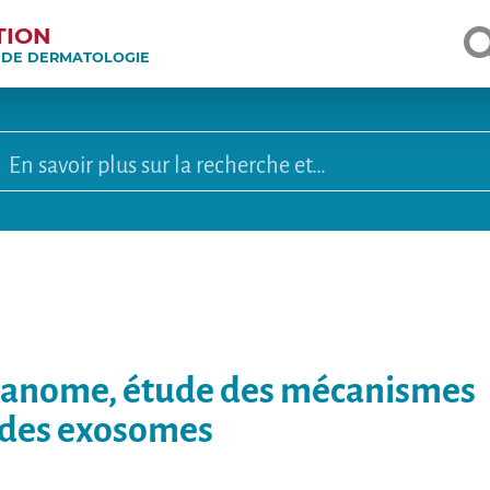
TION
E DE DERMATOLOGIE
lanome, étude des mécanismes
e des exosomes