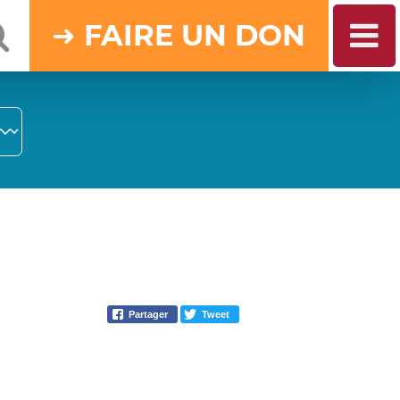
DON
Partager
Tweet