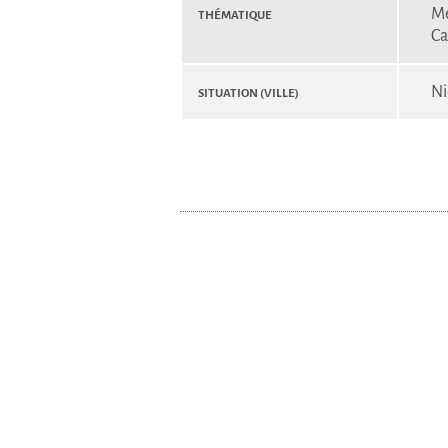
Thématique
M
Ca
Situation (Ville)
Ni