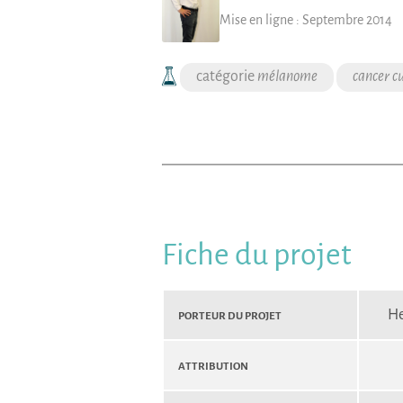
Mise en ligne :
Septembre 2014
mélanome
cancer c
Fiche du projet
Porteur du projet
H
Attribution