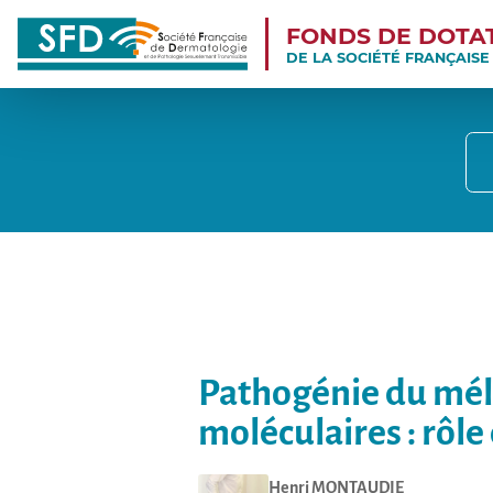
FONDS DE DOTA
DE LA SOCIÉTÉ FRANÇAIS
Pathogénie du mé
moléculaires : rôl
Henri
MONTAUDIE