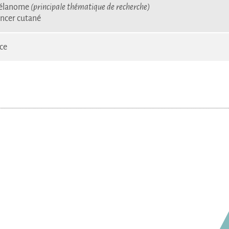
élanome
(principale thématique de recherche)
ncer cutané
ce