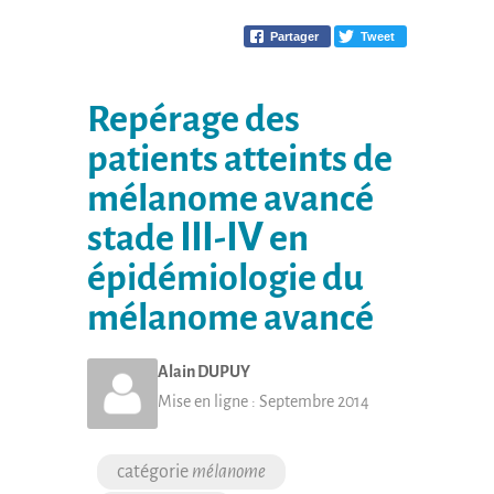
Partager
Tweet
Repérage des
patients atteints de
mélanome avancé
stade Ⅲ-Ⅳ en
épidémiologie du
mélanome avancé
Alain
DUPUY
Mise en ligne :
Septembre 2014
mélanome