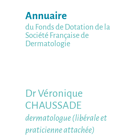
Annuaire
du Fonds de Dotation de la
Société Française de
Dermatologie
Dr
Véronique
CHAUSSADE
dermatologue
(
libérale et
praticienne attachée
)