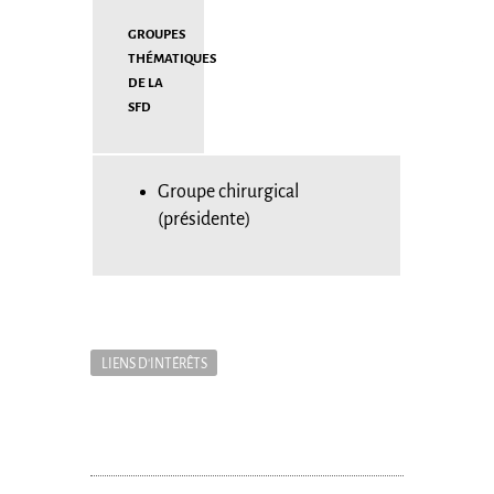
Groupes
Thématiques
de la
SFD
Groupe chirurgical
(présidente)
LIENS D'INTÉRÊTS