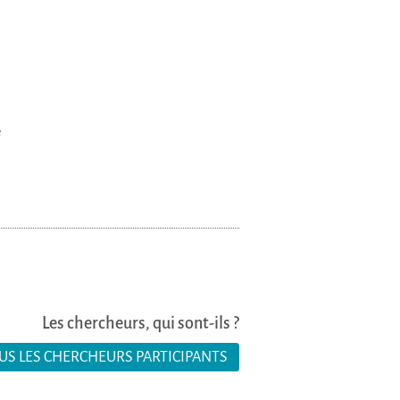
e
Les chercheurs, qui sont-ils ?
US LES CHERCHEURS PARTICIPANTS