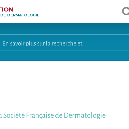
TION
E DE DERMATOLOGIE
a Société Française de Dermatologie