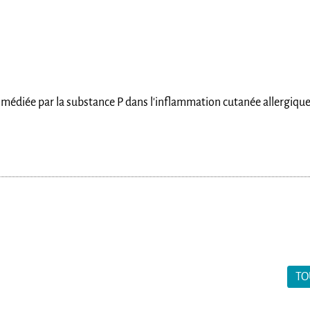
s médiée par la substance P dans l'inflammation cutanée allergiqu
TO