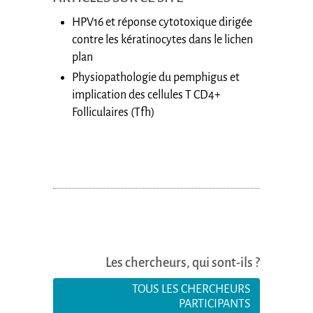
HPV16 et réponse cytotoxique dirigée
contre les kératinocytes dans le lichen
plan
Physiopathologie du pemphigus et
implication des cellules T CD4+
Folliculaires (Tfh)
Les chercheurs, qui sont-ils ?
TOUS LES CHERCHEURS
PARTICIPANTS