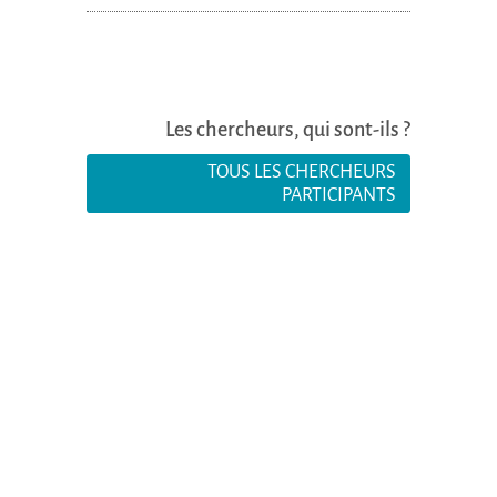
Les chercheurs, qui sont-ils ?
TOUS LES CHERCHEURS
PARTICIPANTS